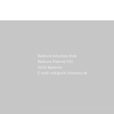
Rødovre Ishockey Klub
Rødovre Parkvej 425
2610 Rødovre
E-mail: rsik@rsik-ishockey.dk