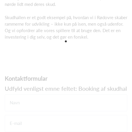
nørde lidt med deres skud.
Skudhallen er et godt eksempel på, hvordan vi i Rødovre skaber
rammerne for udvikling – ikke kun på isen, men også udenfor.
Og vi opfordrer alle vores spillere til at bruge den. Det er en
investering i dig selv, og det gør en forskel.
Kontaktformular
Udfyld venligst emne feltet: Booking af skudhal
Navn
E-mail