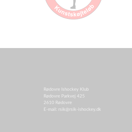
Rødovre Ishockey Klub
Rødovre Parkvej 425
2610 Rødovre
E-mail: rsik@rsik-ishockey.dk