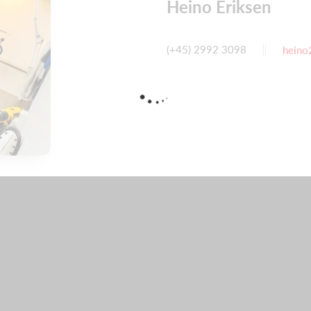
Heino Eriksen
(+45) 2992 3098
heino